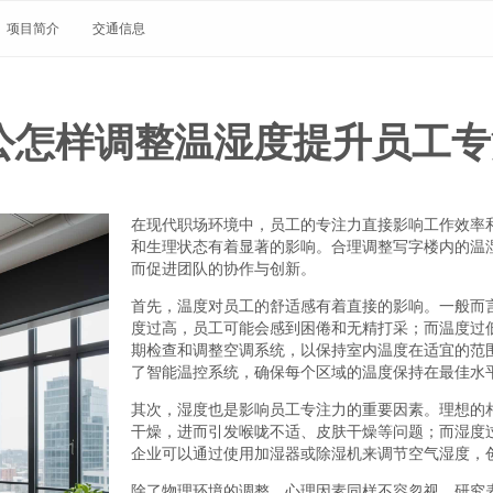
项目简介
交通信息
公怎样调整温湿度提升员工专
在现代职场环境中，员工的专注力直接影响工作效率
和生理状态有着显著的影响。合理调整写字楼内的温
而促进团队的协作与创新。
首先，温度对员工的舒适感有着直接的影响。一般而言
度过高，员工可能会感到困倦和无精打采；而温度过
期检查和调整空调系统，以保持室内温度在适宜的范
了智能温控系统，确保每个区域的温度保持在最佳水
其次，湿度也是影响员工专注力的重要因素。理想的相
干燥，进而引发喉咙不适、皮肤干燥等问题；而湿度
企业可以通过使用加湿器或除湿机来调节空气湿度，
除了物理环境的调整，心理因素同样不容忽视。研究