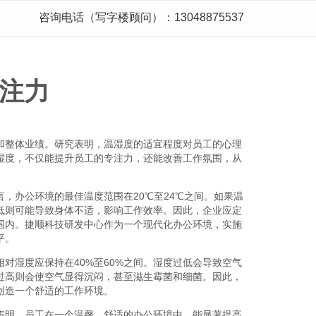
咨询电话（写字楼顾问）：13048875537
注力
和整体业绩。研究表明，温湿度的适宜程度对员工的心理
湿度，不仅能提升员工的专注力，还能改善工作氛围，从
，办公环境的最佳温度范围在20℃至24℃之间。如果温
低则可能导致身体不适，影响工作效率。因此，企业应定
围内。捷顺科技研发中心作为一个现代化办公环境，实施
平。
对湿度应保持在40%至60%之间。湿度过低会导致空气
过高则会使空气显得沉闷，甚至滋生霉菌和细菌。因此，
创造一个舒适的工作环境。
表明，员工在一个温馨、舒适的办公环境中，能显著提高