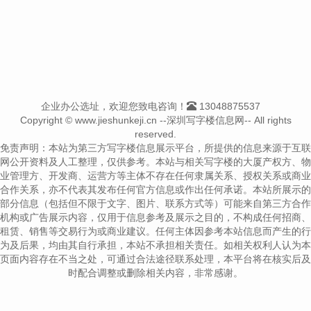
企业办公选址，欢迎您致电咨询！
13048875537
Copyright © www.jieshunkeji.cn --深圳写字楼信息网-- All rights
reserved.
免责声明：本站为第三方写字楼信息展示平台，所提供的信息来源于互联
网公开资料及人工整理，仅供参考。本站与相关写字楼的大厦产权方、物
业管理方、开发商、运营方等主体不存在任何隶属关系、授权关系或商业
合作关系，亦不代表其发布任何官方信息或作出任何承诺。本站所展示的
部分信息（包括但不限于文字、图片、联系方式等）可能来自第三方合作
机构或广告展示内容，仅用于信息参考及展示之目的，不构成任何招商、
租赁、销售等交易行为或商业建议。任何主体因参考本站信息而产生的行
为及后果，均由其自行承担，本站不承担相关责任。如相关权利人认为本
页面内容存在不当之处，可通过合法途径联系处理，本平台将在核实后及
时配合调整或删除相关内容，非常感谢。