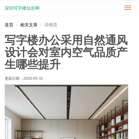
深圳写字楼信息网
切
换
导
首页
相关文章
详情页
航
写字楼办公采用自然通风
设计会对室内空气品质产
生哪些提升
更新日期：
2026-05-31