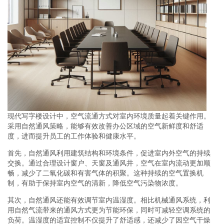
现代写字楼设计中，空气流通方式对室内环境质量起着关键作用。
采用自然通风策略，能够有效改善办公区域的空气新鲜度和舒适
度，进而提升员工的工作体验和健康水平。
首先，自然通风利用建筑结构和环境条件，促进室内外空气的持续
交换。通过合理设计窗户、天窗及通风井，空气在室内流动更加顺
畅，减少了二氧化碳和有害气体的积聚。这种持续的空气置换机
制，有助于保持室内空气的清新，降低空气污染物浓度。
其次，自然通风还能有效调节室内温湿度。相比机械通风系统，利
用自然气流带来的通风方式更为节能环保，同时可减轻空调系统的
负荷。温湿度的适宜控制不仅提升了舒适感，还减少了因空气干燥