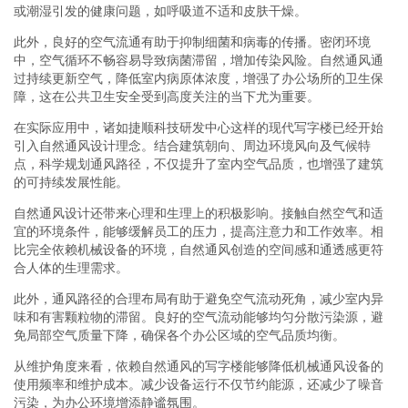
或潮湿引发的健康问题，如呼吸道不适和皮肤干燥。
此外，良好的空气流通有助于抑制细菌和病毒的传播。密闭环境
中，空气循环不畅容易导致病菌滞留，增加传染风险。自然通风通
过持续更新空气，降低室内病原体浓度，增强了办公场所的卫生保
障，这在公共卫生安全受到高度关注的当下尤为重要。
在实际应用中，诸如捷顺科技研发中心这样的现代写字楼已经开始
引入自然通风设计理念。结合建筑朝向、周边环境风向及气候特
点，科学规划通风路径，不仅提升了室内空气品质，也增强了建筑
的可持续发展性能。
自然通风设计还带来心理和生理上的积极影响。接触自然空气和适
宜的环境条件，能够缓解员工的压力，提高注意力和工作效率。相
比完全依赖机械设备的环境，自然通风创造的空间感和通透感更符
合人体的生理需求。
此外，通风路径的合理布局有助于避免空气流动死角，减少室内异
味和有害颗粒物的滞留。良好的空气流动能够均匀分散污染源，避
免局部空气质量下降，确保各个办公区域的空气品质均衡。
从维护角度来看，依赖自然通风的写字楼能够降低机械通风设备的
使用频率和维护成本。减少设备运行不仅节约能源，还减少了噪音
污染，为办公环境增添静谧氛围。